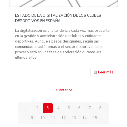
ESTADO DE LA DIGITALIZACIÓN DE LOS CLUBES
DEPORTIVOS EN ESPAÑA
La digitalización es una tendencia cada vez más presente
en la gestión y administración de clubes y entidades
deportivas. Aunque a pasos desiguales, según las
comunidades autónomas o el sector deportivo, este
proceso está en una fase de aceleración durante los
últimos años.
Leer más
Anterior
1
2
3
4
5
6
7
8
9
10
11
12
13
14
15