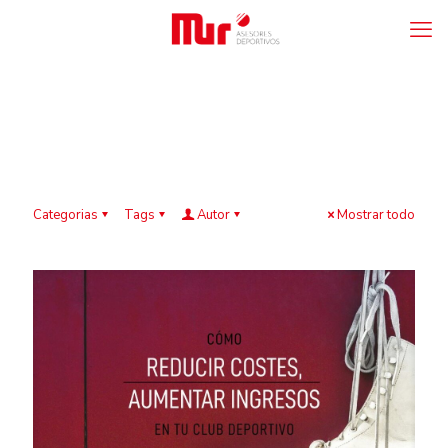
Categorias
Tags
Autor
Mostrar todo