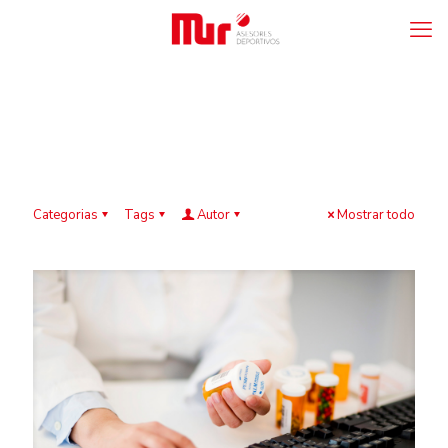
Categorias
Tags
Autor
Mostrar todo