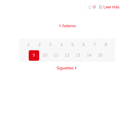
0
Leer más
Anterior
1
2
3
4
5
6
7
8
9
10
11
12
13
14
15
Siguentes