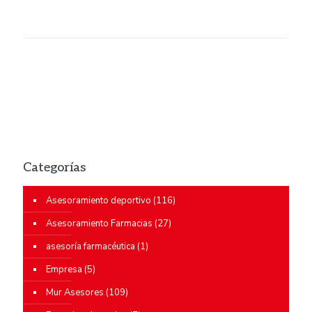
Categorías
Asesoramiento deportivo
(116)
Asesoramiento Farmacias
(27)
asesoría farmacéutica
(1)
Empresa
(5)
Mur Asesores
(109)