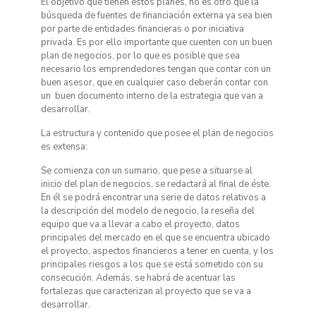
El objetivo que tienen estos planes, no es otro que la
búsqueda de fuentes de financiación externa ya sea bien
por parte de entidades financieras o por iniciativa
privada. Es por ello importante que cuenten con un buen
plan de negocios, por lo que es posible que sea
necesario los emprendedores tengan que contar con un
buen asesor, que en cualquier caso deberán contar con
un buen documento interno de la estrategia que van a
desarrollar.
La estructura y contenido que posee el plan de negocios
es extensa:
Se comienza con un sumario, que pese a situarse al
inicio del plan de negocios, se redactará al final de éste.
En él se podrá encontrar una serie de datos relativos a
la descripción del modelo de negocio, la reseña del
equipo que va a llevar a cabo el proyecto, datos
principales del mercado en el que se encuentra ubicado
el proyecto, aspectos financieros a tener en cuenta, y los
principales riesgos a los que se está sometido con su
consecución. Además, se habrá de acentuar las
fortalezas que caracterizan al proyecto que se va a
desarrollar.