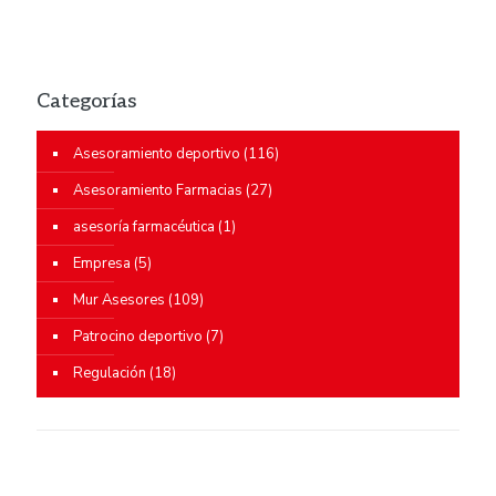
Categorías
Asesoramiento deportivo
(116)
Asesoramiento Farmacias
(27)
asesoría farmacéutica
(1)
Empresa
(5)
Mur Asesores
(109)
Patrocino deportivo
(7)
Regulación
(18)