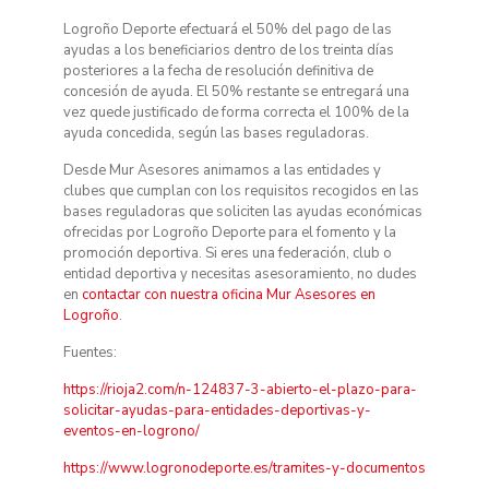
Logroño Deporte efectuará el 50% del pago de las
ayudas a los beneficiarios dentro de los treinta días
posteriores a la fecha de resolución definitiva de
concesión de ayuda. El 50% restante se entregará una
vez quede justificado de forma correcta el 100% de la
ayuda concedida, según las bases reguladoras.
Desde Mur Asesores animamos a las entidades y
clubes que cumplan con los requisitos recogidos en las
bases reguladoras que soliciten las ayudas económicas
ofrecidas por Logroño Deporte para el fomento y la
promoción deportiva. Si eres una federación, club o
entidad deportiva y necesitas asesoramiento, no dudes
en
contactar con nuestra oficina Mur Asesores en
Logroño
.
Fuentes:
https://rioja2.com/n-124837-3-abierto-el-plazo-para-
solicitar-ayudas-para-entidades-deportivas-y-
eventos-en-logrono/
https://www.logronodeporte.es/tramites-y-documentos