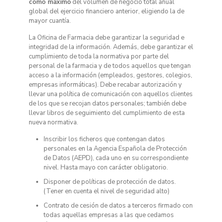
como máximo
del volumen de negocio total anual
global del ejercicio financiero anterior, eligiendo la de
mayor cuantía.
La Oficina de Farmacia debe garantizar la seguridad e
integridad de la información. Además, debe garantizar el
cumplimiento de toda la normativa por parte del
personal de la farmacia y de todos aquellos que tengan
acceso a la información (empleados, gestores, colegios,
empresas informáticas). Debe recabar autorización y
llevar una política de comunicación con aquellos clientes
de los que se recojan datos personales; también debe
llevar libros de seguimiento del cumplimiento de esta
nueva normativa.
Inscribir los ficheros que contengan datos
personales en la Agencia Española de Protección
de Datos (AEPD), cada uno en su correspondiente
nivel. Hasta mayo con carácter obligatorio.
Disponer de políticas de protección de datos.
(Tener en cuenta el nivel de seguridad alto)
Contrato de cesión de datos a terceros firmado con
todas aquellas empresas a las que cedamos