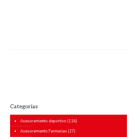
Categorías
Asesoramiento deportivo
(116)
Asesoramiento Farmacias
(27)