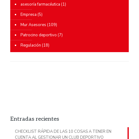
asesoría farmacéutica
(1)
Empresa
(5)
Mur Asesores
(109)
Patrocino deportivo
(7)
Regulación
(18)
Entradas recientes
CHECKLIST RÁPIDA DE LAS 10 COSAS A TENER EN
CUENTA AL GESTIONAR UN CLUB DEPORTIVO