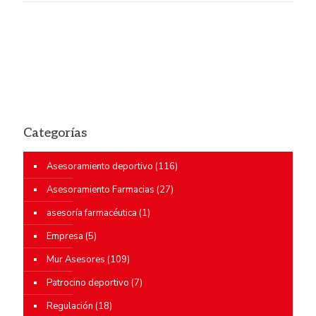
Categorías
Asesoramiento deportivo
(116)
Asesoramiento Farmacias
(27)
asesoría farmacéutica
(1)
Empresa
(5)
Mur Asesores
(109)
Patrocino deportivo
(7)
Regulación
(18)