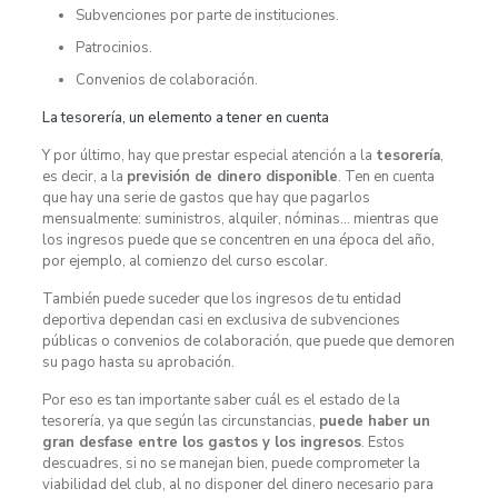
Subvenciones por parte de instituciones.
Patrocinios.
Convenios de colaboración.
La tesorería, un elemento a tener en cuenta
Y por último, hay que prestar especial atención a la
tesorería
,
es decir, a la
previsión de dinero disponible
. Ten en cuenta
que hay una serie de gastos que hay que pagarlos
mensualmente: suministros, alquiler, nóminas… mientras que
los ingresos puede que se concentren en una época del año,
por ejemplo, al comienzo del curso escolar.
También puede suceder que los ingresos de tu entidad
deportiva dependan casi en exclusiva de subvenciones
públicas o convenios de colaboración, que puede que demoren
su pago hasta su aprobación.
Por eso es tan importante saber cuál es el estado de la
tesorería, ya que según las circunstancias,
puede haber un
gran desfase entre los gastos y los ingresos
. Estos
descuadres, si no se manejan bien, puede comprometer la
viabilidad del club, al no disponer del dinero necesario para