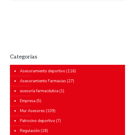
Categorías
Asesoramiento deportivo
(116)
Asesoramiento Farmacias
(27)
asesoría farmacéutica
(1)
Empresa
(5)
Mur Asesores
(109)
Patrocino deportivo
(7)
Regulación
(18)