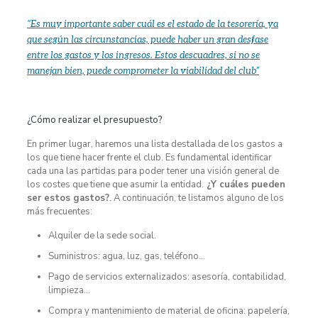
“Es muy importante saber cuál es el estado de la tesorería, ya
que según las circunstancias, puede haber un gran desfase
entre los gastos y los ingresos. Estos descuadres, si no se
manejan bien, puede comprometer la viabilidad del club”
¿Cómo realizar el presupuesto?
En primer lugar, haremos una lista destallada de los gastos a
los que tiene hacer frente el club. Es fundamental identificar
cada una las partidas para poder tener una visión general de
los costes que tiene que asumir la entidad.
¿Y cuáles pueden
ser estos gastos?
. A continuación, te listamos alguno de los
más frecuentes:
Alquiler de la sede social.
Suministros: agua, luz, gas, teléfono…
Pago de servicios externalizados: asesoría, contabilidad,
limpieza…
Compra y mantenimiento de material de oficina: papelería,